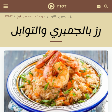
T10T
رز بالجمبري والتوابل
وصفات طعام وطبخ
HOME
رز بالجمبري والتوابل