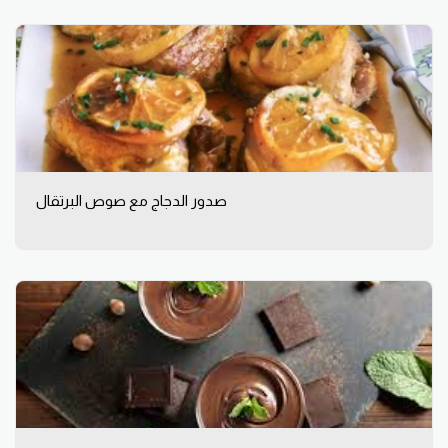
صدور الدجاج مع صوص البرتقال