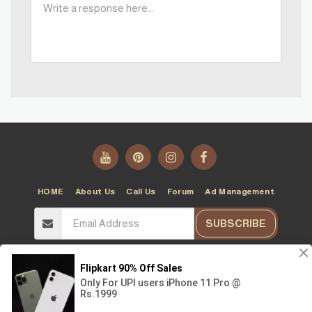
HOME
About Us
Call Us
Forum
Ad Management
SUBSCRIBE
Copyright © 2026 All rights reserved -
T10T
Terms
|
Privacy