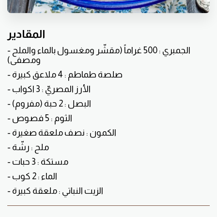
المقادير
- الجمبري : 500 غراماً (مقشّر ومغسول بالماء والملح
ومصفى)
- صلصة طماطم : 4 ملاعق كبيرة
- الأرز المصريّ : 3 اكواب
- البصل : 2 حبة (مفروم)
- الثوم : 5 فصوص
- الكمون : نصف ملعقة صغيرة
- ملح : رشّة
- مستكة : 3 حبات
- الماء : 2 كوب
- الزيت النباتي : ملعقة كبيرة