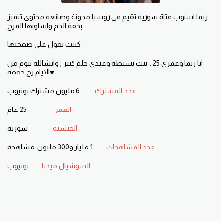
ريما استوب فتاة سورية تقيم فى روسيا مدونة وصانعة محتوى تتميز
بخفة الدم واسلوبها المرح
كتبت تقول على صفحتها :
انا ريما وعمري 25 .. بنت بسيطة وعندي حلم كبير , وانشالله بيوم من
الايام رح حققه♥
6 مليون مشترك يوتيوب
عدد المشترك
25 عام
العمر
سورية
الجنسية
1 مليار و300 مليون مشاهدة
عدد المشاهدات
السوشيال ميديا
يوتيوب