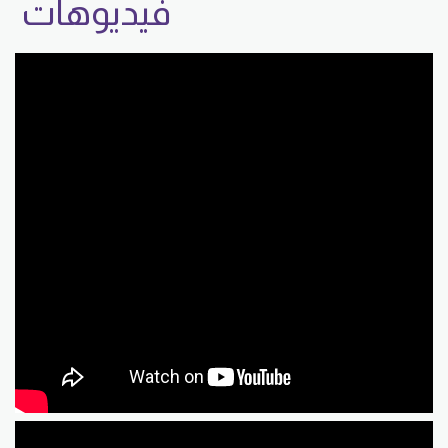
فيديوهات