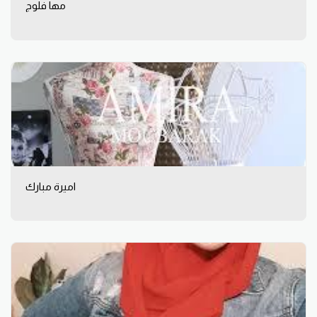
مها فلوج
اميرة مبارك