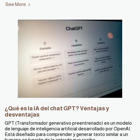
See More
¿Qué es la IA del chat GPT? Ventajas y
desventajas
GPT (Transformador generativo preentrenado) es un modelo
de lenguaje de inteligencia artificial desarrollado por OpenAI.
Está diseñado para comprender y generar texto similar a un
humano en función de la entrada que recibe.