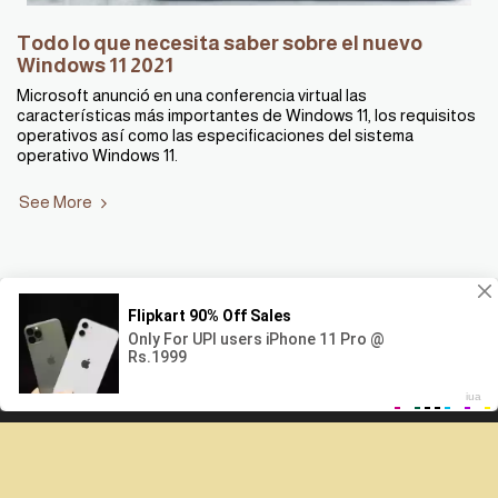
Todo lo que necesita saber sobre el nuevo
Windows 11 2021
Microsoft anunció en una conferencia virtual las
características más importantes de Windows 11, los requisitos
operativos así como las especificaciones del sistema
operativo Windows 11.
See More
1
2
3
»
Este sitio web usa cookies para optimizar la experiencia del
Entendido
usuario en el sitio.