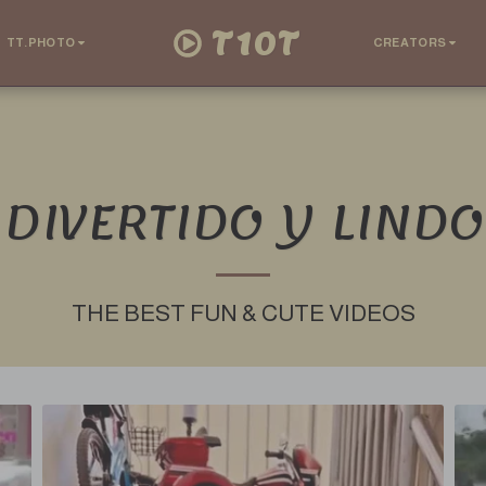
T10T
TT.PHOTO
CREATORS
DIVERTIDO Y LINDO
THE BEST FUN & CUTE VIDEOS