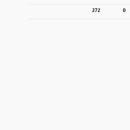
272
0